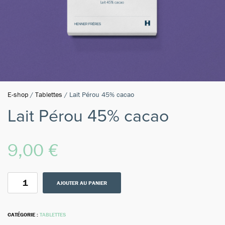
E-shop
/
Tablettes
/ Lait Pérou 45% cacao
Lait Pérou 45% cacao
9,00
€
AJOUTER AU PANIER
CATÉGORIE :
TABLETTES