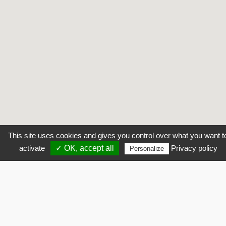
This site uses cookies and gives you control over what you want t
activate
✓ OK, accept all
Privacy policy
Personalize
Inscription newsletter
HENNER FRÈRES | 55, RUE