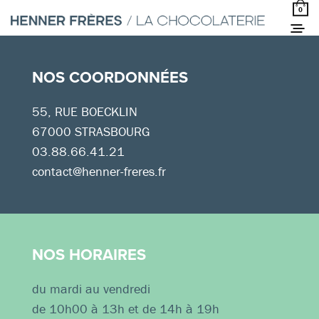
0
NOS COORDONNÉES
55, RUE BOECKLIN
67000 STRASBOURG
03.88.66.41.21
contact@henner-freres.fr
NOS HORAIRES
du mardi au vendredi
de 10h00 à 13h et de 14h à 19h