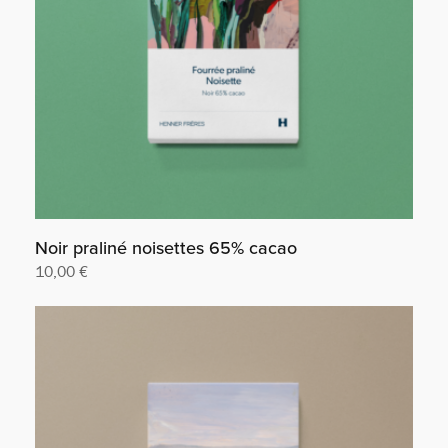
Noir praliné noisettes 65% cacao
10,00
€
Ajouter au panier