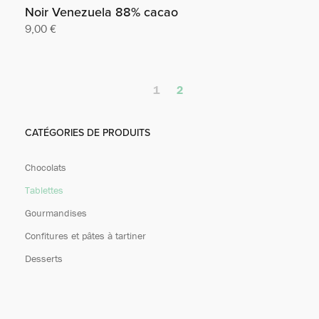
Noir Venezuela 88% cacao
9,00
€
Ajouter au panier
1
2
CATÉGORIES DE PRODUITS
Chocolats
Tablettes
Gourmandises
Confitures et pâtes à tartiner
Desserts